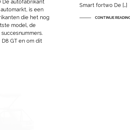
 De autofabrikant
Smart fortwo De […]
automarkt, is een
ikanten die het nog
CONTINUE READIN
tste model, de
n succesnummers.
 D8 GT en om dit