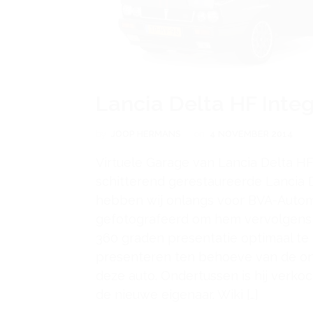
Lancia Delta HF Inte
by
JOOP HERMANS
on
4 NOVEMBER 2014
Virtuele Garage van Lancia Delta HF
schitterend gerestaureerde Lancia 
hebben wij onlangs voor BVA-Auto
gefotografeerd om hem vervolgens i
360 graden presentatie optimaal te
presenteren ten behoeve van de onl
deze auto. Ondertussen is hij verkocht
de nieuwe eigenaar. Wiki […]