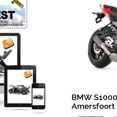
BMW S1000R
Amersfoort