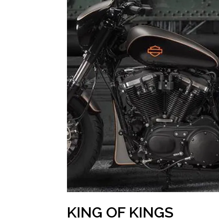
KING OF KINGS