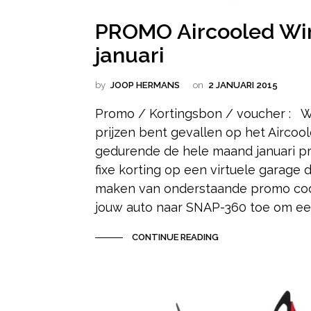
PROMO Aircooled Win
januari
by
JOOP HERMANS
on
2 JANUARI 2015
Promo / Kortingsbon / voucher : Wa
prijzen bent gevallen op het Aircool
gedurende de hele maand januari pr
fixe korting op een virtuele garage 
maken van onderstaande promo co
jouw auto naar SNAP-360 toe om een
CONTINUE READING