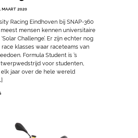
1 MAART 2020
sity Racing Eindhoven bij SNAP-360
 meest mensen kennen universitaire
‘Solar Challenge’. Er zijn echter nog
 race klasses waar raceteams van
eedoen. Formula Student is ’s
twerpwedstrijd voor studenten,
 elk jaar over de hele wereld
]
G