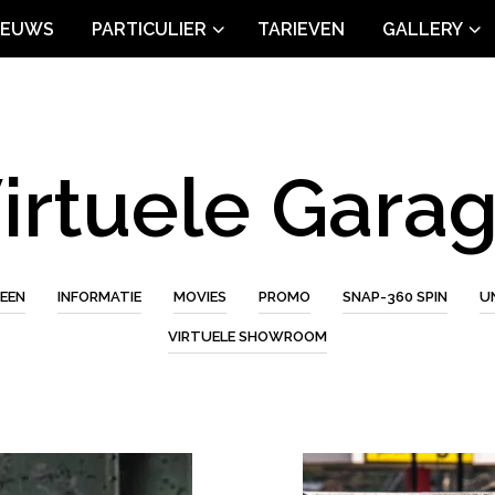
IEUWS
PARTICULIER
TARIEVEN
GALLERY
irtuele Gara
EEN
INFORMATIE
MOVIES
PROMO
SNAP-360 SPIN
U
VIRTUELE SHOWROOM