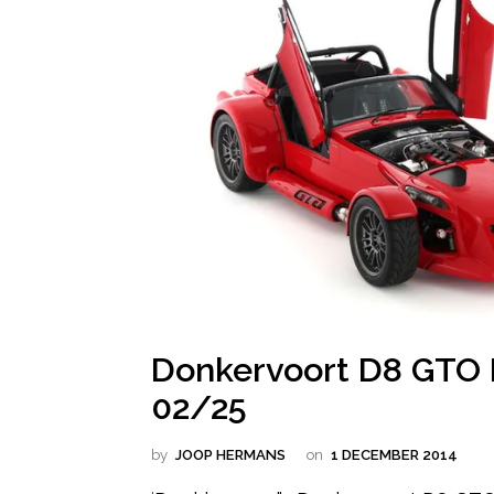
Donkervoort D8 GTO
02/25
by
JOOP HERMANS
on
1 DECEMBER 2014