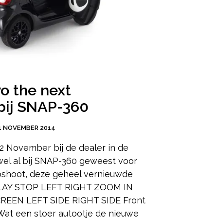
o the next
bij SNAP-360
1 NOVEMBER 2014
22 November bij de dealer in de
el al bij SNAP-360 geweest voor
oshoot, deze geheel vernieuwde
AY STOP LEFT RIGHT ZOOM IN
EEN LEFT SIDE RIGHT SIDE Front
t een stoer autootje de nieuwe