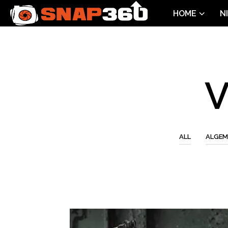
HOME
N
V
ALL
ALGEM