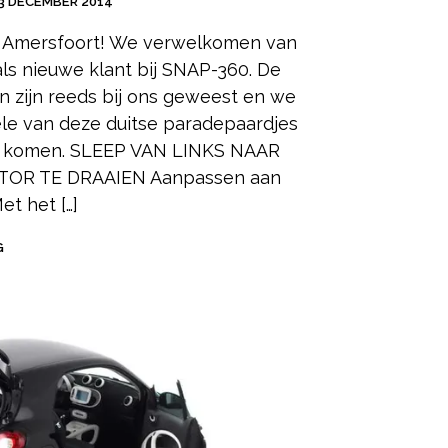
3 DECEMBER 2014
 Amersfoort! We verwelkomen van
ls nieuwe klant bij SNAP-360. De
 zijn reeds bij ons geweest en we
le van deze duitse paradepaardjes
n komen. SLEEP VAN LINKS NAAR
OR TE DRAAIEN Aanpassen aan
t het […]
G