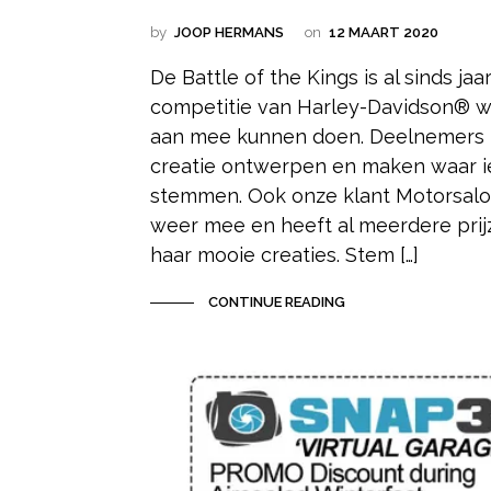
by
JOOP HERMANS
on
12 MAART 2020
De Battle of the Kings is al sinds ja
competitie van Harley-Davidson® w
aan mee kunnen doen. Deelnemers
creatie ontwerpen en maken waar 
stemmen. Ook onze klant Motorsaloo
weer mee en heeft al meerdere pri
haar mooie creaties. Stem […]
CONTINUE READING