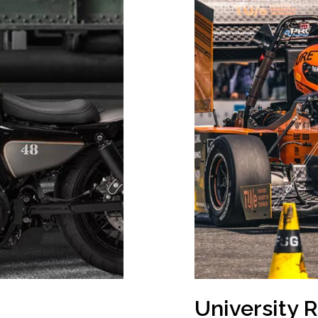
University 