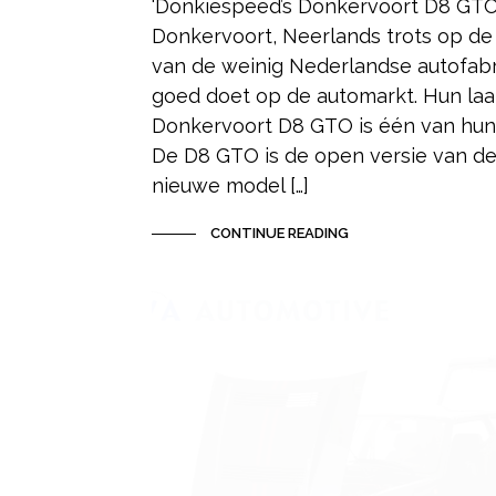
‘Donkiespeed’s Donkervoort D8 GTO
Donkervoort, Neerlands trots op de 
van de weinig Nederlandse autofabr
goed doet op de automarkt. Hun laa
Donkervoort D8 GTO is één van hu
De D8 GTO is de open versie van de
nieuwe model […]
CONTINUE READING