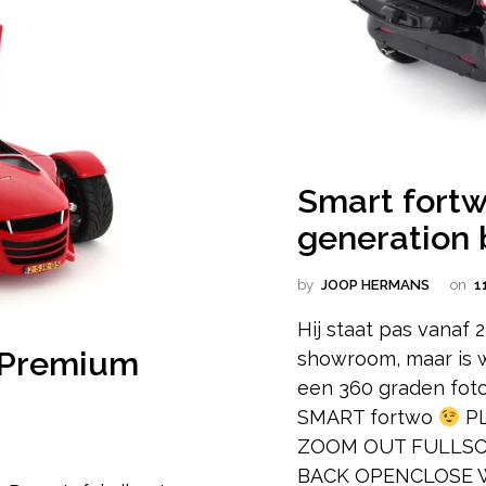
Smart fortw
generation 
by
JOOP HERMANS
on
1
Hij staat pas vanaf 
 Premium
showroom, maar is w
een 360 graden fot
SMART fortwo
PL
ZOOM OUT FULLSCR
BACK OPENCLOSE Wa