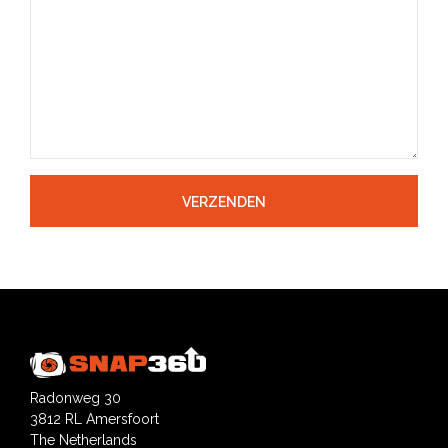
Radonweg 30
3812 RL Amersfoort
The Netherlands