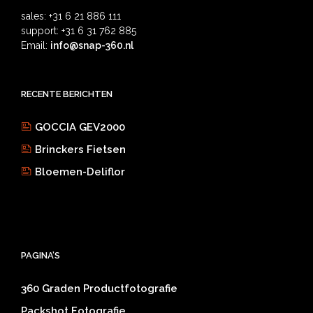
sales: +31 6 21 886 111
support: +31 6 31 762 885
Email:
info@snap-360.nl
RECENTE BERICHTEN
GOCCIA GEV2000
Brinckers Fietsen
Bloemen-Deliflor
PAGINA’S
360 Graden Productfotografie
Packshot Fotografie