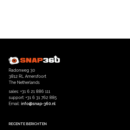
Radonweg 30
3812 RL Amersfoort
The Netherlands
sales: +31 6 21 886 111
support: +31 6 31 762 885
Email:
info@snap-360.nl
RECENTE BERICHTEN