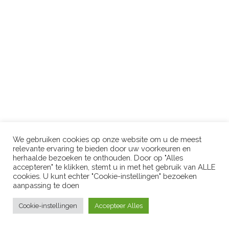
We gebruiken cookies op onze website om u de meest
relevante ervaring te bieden door uw voorkeuren en
herhaalde bezoeken te onthouden. Door op "Alles
accepteren" te klikken, stemt u in met het gebruik van ALLE
cookies. U kunt echter "Cookie-instellingen" bezoeken
aanpassing te doen
Cookie-instellingen
Accepteer Alles