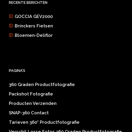
RECENTE BERICHTEN
GOCCIA GEV2000
Brinckers Fietsen
Bloemen-Deliflor
PAGINA’S
360 Graden Productfotografie
Packshot Fotografie
Producten Verzenden
SNAP-360 Contact
Tarieven 360° Productfotografie
Verschil Losse Fotos 360 Graden Productfotografie