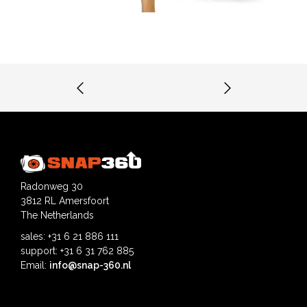
Radonweg 30
3812 RL Amersfoort
The Netherlands
sales: +31 6 21 886 111
support: +31 6 31 762 885
Email:
info@snap-360.nl