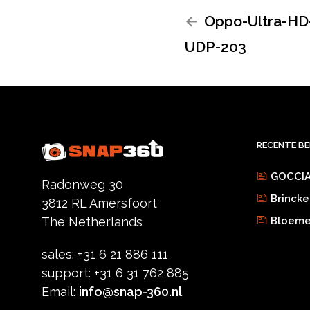
Oppo-Ultra-HD-
UDP-203
RECENTE B
GOCCIA
Radonweg 30
Brincke
3812 RL Amersfoort
Bloemen
The Netherlands
sales: +31 6 21 886 111
support: +31 6 31 762 885
Email:
info@snap-360.nl