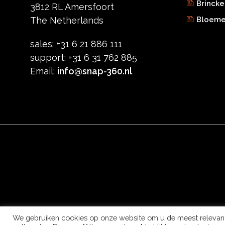
Brincke
3812 RL Amersfoort
Bloemen
The Netherlands
sales: +31 6 21 886 111
support: +31 6 31 762 885
Email:
info@snap-360.nl
We gebruiken cookies op onze website om u de meest relevant