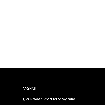
PAGINA’S
360 Graden Productfotografie