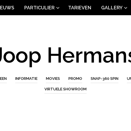
IEUWS
PARTICULIER
TARIEVEN
GALLERY
Joop Herman
EEN
INFORMATIE
MOVIES
PROMO
SNAP-360 SPIN
U
VIRTUELE SHOWROOM