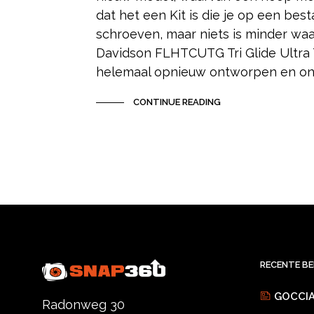
dat het een Kit is die je op een be
schroeven, maar niets is minder waa
Davidson FLHTCUTG Tri Glide Ultra T
helemaal opnieuw ontworpen en ontw
CONTINUE READING
RECENTE B
GOCCIA
Radonweg 30