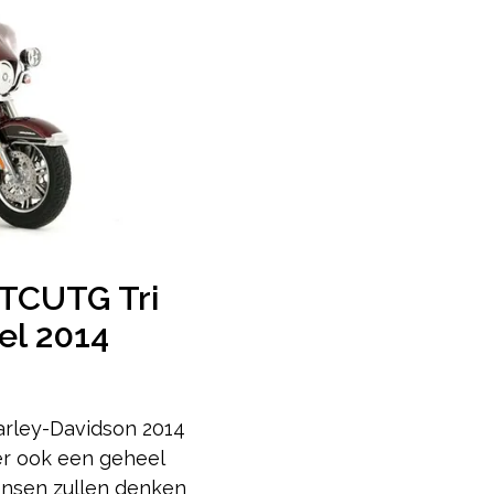
TCUTG Tri
el 2014
arley-Davidson 2014
r ook een geheel
nsen zullen denken