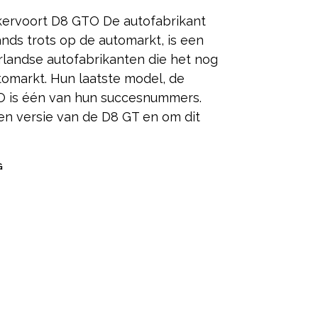
kervoort D8 GTO De autofabrikant
nds trots op de automarkt, is een
landse autofabrikanten die het nog
omarkt. Hun laatste model, de
 is één van hun succesnummers.
n versie van de D8 GT en om dit
G