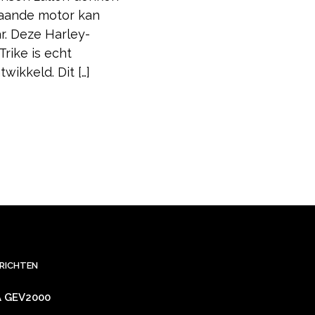
staande motor kan
r. Deze Harley-
rike is echt
ikkeld. Dit […]
ERICHTEN
 GEV2000