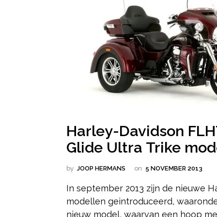
Harley-Davidson FLH
Glide Ultra Trike mod
by
JOOP HERMANS
on
5 NOVEMBER 2013
In september 2013 zijn de nieuwe H
modellen geintroduceerd, waaronde
nieuw model, waarvan een hoop me