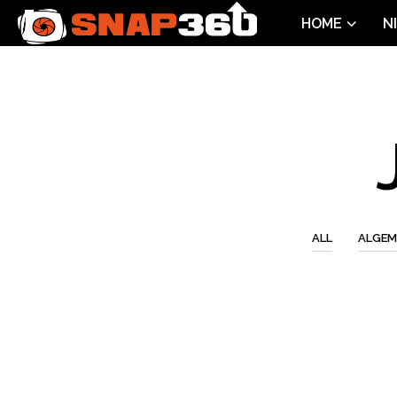
HOME
N
ALL
ALGEM