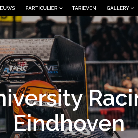
IEUWS
PARTICULIER
TARIEVEN
GALLERY
iversity Rac
Eindhoven