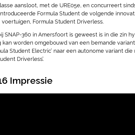
klasse aansloot, met de URE05e, en concurreert sind
7 introduceerde Formula Student de volgende innovat
voertuigen, Formula Student Driverless.
j SNAP-360 in Amersfoort is geweest is in die zin hy
g kan worden omgebouwd van een bemande variant
ula Student Electric’ naar een autonome variant di
udent Driverless’.
6 Impressie