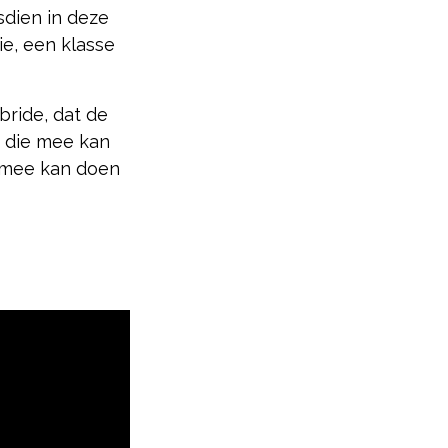
sdien in deze
ie, een klasse
bride, dat de
 die mee kan
e mee kan doen