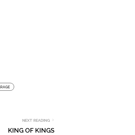
ARAGE
NEXT READING
KING OF KINGS