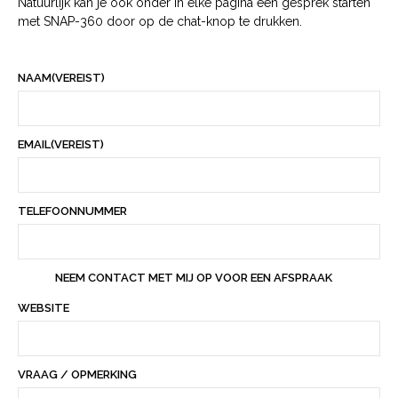
Natuurlijk kan je ook onder in elke pagina een gesprek starten
met SNAP-360 door op de chat-knop te drukken.
NAAM
(VEREIST)
EMAIL
(VEREIST)
TELEFOONNUMMER
NEEM CONTACT MET MIJ OP VOOR EEN AFSPRAAK
WEBSITE
VRAAG / OPMERKING