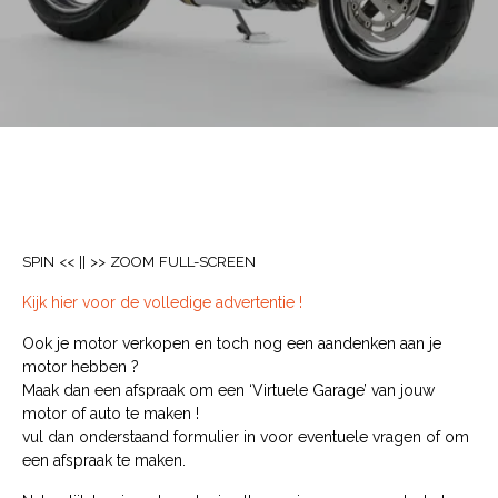
SPIN
<<
||
>>
ZOOM
FULL-SCREEN
Kijk hier voor de volledige advertentie !
Ook je motor verkopen en toch nog een aandenken aan je
motor hebben ?
Maak dan een afspraak om een ‘Virtuele Garage’ van jouw
motor of auto te maken !
vul dan onderstaand formulier in voor eventuele vragen of om
een afspraak te maken.