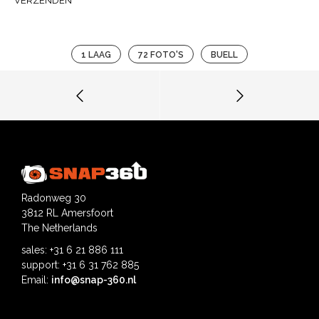
VERZENDEN
1 LAAG
72 FOTO'S
BUELL
Radonweg 30
3812 RL Amersfoort
The Netherlands
sales: +31 6 21 886 111
support: +31 6 31 762 885
Email:
info@snap-360.nl