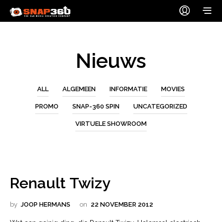
Nieuws
ALL
ALGEMEEN
INFORMATIE
MOVIES
PROMO
SNAP-360 SPIN
UNCATEGORIZED
VIRTUELE SHOWROOM
Renault Twizy
by
JOOP HERMANS
on
22 NOVEMBER 2012