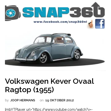
Volkswagen Kever Ovaal
Ragtop (1955)
by
JOOP HERMANS
on
15 OKTOBER 2012
[mbYTPlayer url=”https://www.youtube.com/watch?v=-