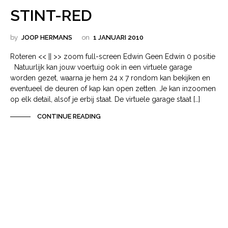
STINT-RED
by
JOOP HERMANS
on
1 JANUARI 2010
Roteren << || >> zoom full-screen Edwin Geen Edwin 0 positie
Natuurlijk kan jouw voertuig ook in een virtuele garage
worden gezet, waarna je hem 24 x 7 rondom kan bekijken en
eventueel de deuren of kap kan open zetten. Je kan inzoomen
op elk detail, alsof je erbij staat. De virtuele garage staat […]
CONTINUE READING