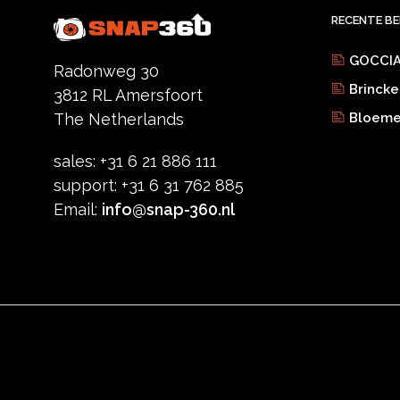
RECENTE B
GOCCIA
Radonweg 30
Brincke
3812 RL Amersfoort
Bloemen
The Netherlands
sales: +31 6 21 886 111
support: +31 6 31 762 885
Email:
info@snap-360.nl