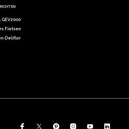
ERICHTEN
 GEV2000
rs Fietsen
-Deliflor