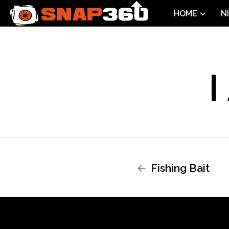
HOME
N
Fishing Bait