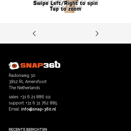
Radonweg 30
3812 RL Amersfoort
The Netherlands
sales: +31 6 21 886 111
support: +31 6 31 762 885
Email:
info@snap-360.nl
RECENTE BERICHTEN