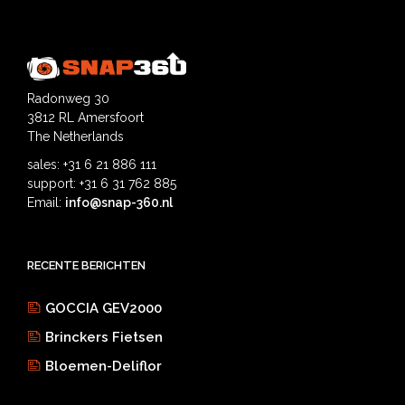
Radonweg 30
3812 RL Amersfoort
The Netherlands
sales: +31 6 21 886 111
support: +31 6 31 762 885
Email:
info@snap-360.nl
RECENTE BERICHTEN
GOCCIA GEV2000
Brinckers Fietsen
Bloemen-Deliflor