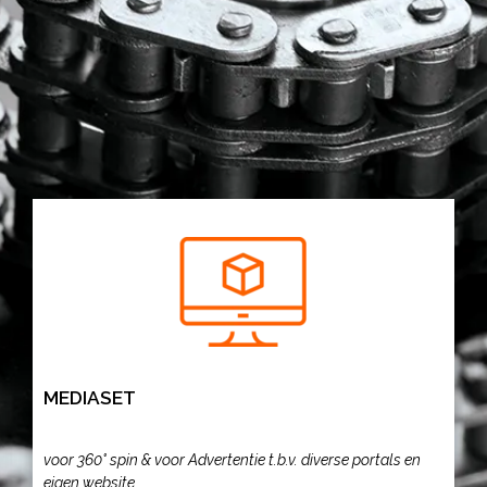
MEDIASET
voor 360° spin &
voor Advertentie t.b.v. diverse portals en
eigen website