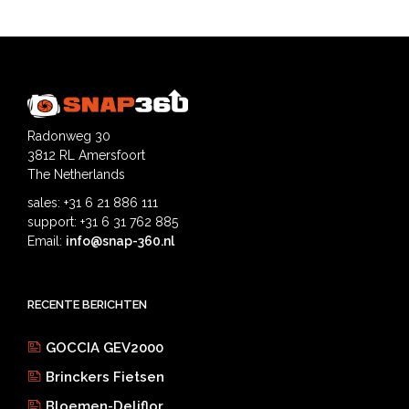
Radonweg 30
3812 RL Amersfoort
The Netherlands
sales: +31 6 21 886 111
support: +31 6 31 762 885
Email:
info@snap-360.nl
RECENTE BERICHTEN
GOCCIA GEV2000
Brinckers Fietsen
Bloemen-Deliflor