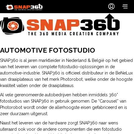
AUTOMOTIVE FOTOSTUDIO
SNAP360 is al jaren marktleider in Nederland & België op het gebied
van het leveren van complete fotostudio-oplossingen in de
automotive-industrie. SNAP360 is officieel distributeur in de BeNeLux
van draaiplateaus van het merk Photorobot, welke onder de hoogste
kwaliteit vallen onder de draaiplateaus.
Al vele gerenomeerde autobedrijven hebben inmiddels 360°
fotostudios van SNAP360 in gebruik genomen. De “Carousel” van
Photorobot wordt onder de allerhoogste eisen gefabriceerd en is
zeer duurzaam uitgerust.
Naast het leveren van de hardware zorgt SNAP360 naar wens
uiteraard ook voor de andere componenten die een fotostudio