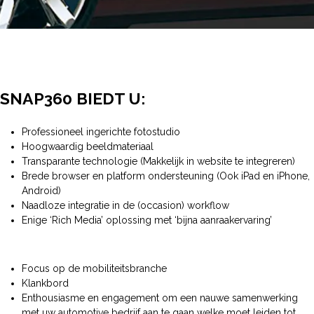
SNAP360 BIEDT U:
Professioneel ingerichte fotostudio
Hoogwaardig beeldmateriaal
Transparante technologie (Makkelijk in website te integreren)
Brede browser en platform ondersteuning (Ook iPad en iPhone,
Android)
Naadloze integratie in de (occasion) workflow
Enige ‘Rich Media’ oplossing met ‘bijna aanraakervaring’
Focus op de mobiliteitsbranche
Klankbord
Enthousiasme en engagement om een nauwe samenwerking
met uw automotive bedrijf aan te gaan welke moet leiden tot