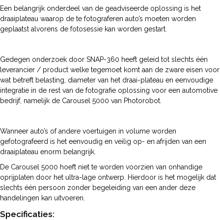
Een belangrijk onderdeel van de geadviseerde oplossing is het
draaiplateau waarop de te fotograferen auto’s moeten worden
geplaatst alvorens de fotosessie kan worden gestart.
Gedegen onderzoek door SNAP-360 heeft geleid tot slechts één
leverancier / product welke tegemoet komt aan de zware eisen voor
wat betreft belasting, diameter van het draai-plateau en eenvoudige
integratie in de rest van de fotografie oplossing voor een automotive
bedrijf, namelijk de Carousel 5000 van Photorobot.
Wanneer auto’s of andere voertuigen in volume worden
gefotografeerd is het eenvoudig en veilig op- en afrijden van een
draaiplateau enorm belangrijk.
De Carousel 5000 hoeft niet te worden voorzien van onhandige
oprijplaten door het ultra-lage ontwerp. Hierdoor is het mogelijk dat
slechts één persoon zonder begeleiding van een ander deze
handelingen kan uitvoeren.
Specificaties: