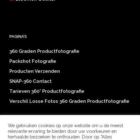
PAGINA’S
360 Graden Productfotografie
Packshot Fotografie
Producten Verzenden
SNAP-360 Contact
Tarieven 360° Productfotografie
Verschil Losse Fotos 360 Graden Productfotografie
We gebruiken cookies op onze website om u de meest
relevante ervaring te bieden door uw voorkeuren en
herhaalde bezoeken te onthouden. Door op "Alles